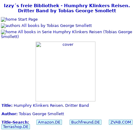
Izzy´s freie Bibliothek - Humphry Klinkers Reisen.
Dritter Band by Tobias George Smollett
Start Page
All books by Tobias George Smollett
All books in Serie Humphry Klinkers Reisen (Tobias George
Smollett)
Title:
Humphry Klinkers Reisen. Dritter Band
Author:
Tobias George Smollett
Title-Search:
Amazon.DE
Buchfreund.DE
ZVAB.COM
Terrashop.DE