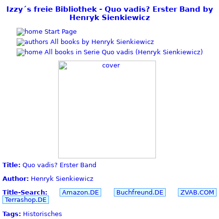
Izzy´s freie Bibliothek - Quo vadis? Erster Band by
Henryk Sienkiewicz
Start Page
All books by Henryk Sienkiewicz
All books in Serie Quo vadis (Henryk Sienkiewicz)
Title:
Quo vadis? Erster Band
Author:
Henryk Sienkiewicz
Title-Search:
Amazon.DE
Buchfreund.DE
ZVAB.COM
Terrashop.DE
Tags:
Historisches