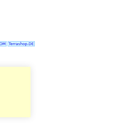
COM
Terrashop.DE