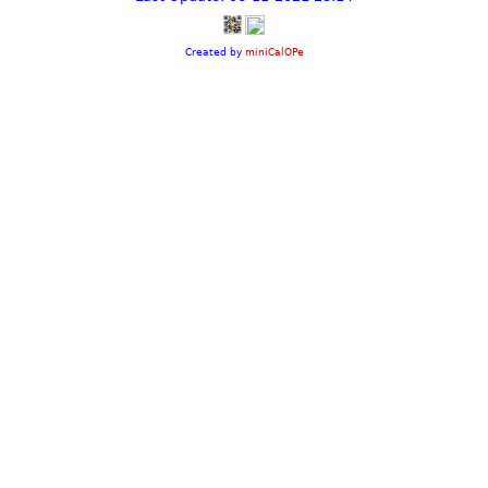
Created by
miniCalOPe