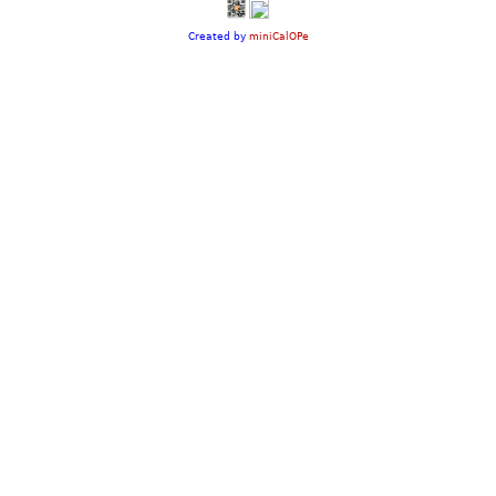
Created by
miniCalOPe