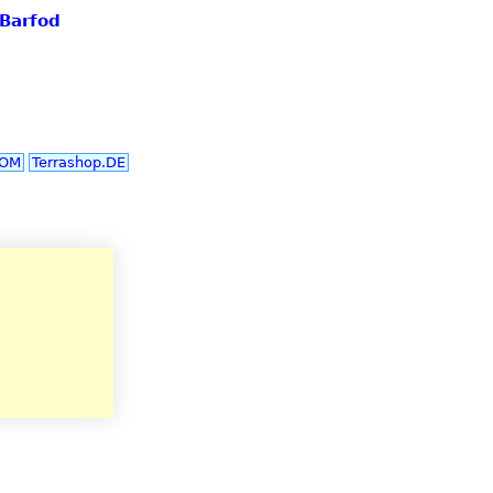
 Barfod
COM
Terrashop.DE