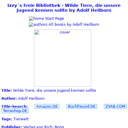
Izzy´s freie Bibliothek - Wilde Tiere, die unsere
Jugend kennen sollte by Adolf Heilborn
Start Page
All books by Adolf Heilborn
Title:
Wilde Tiere, die unsere Jugend kennen sollte
Author:
Adolf Heilborn
Title-Search:
Amazon.DE
Buchfreund.DE
ZVAB.COM
Terrashop.DE
Tags:
Tierwelt
Publisher:
Verlag von Rich. Bong