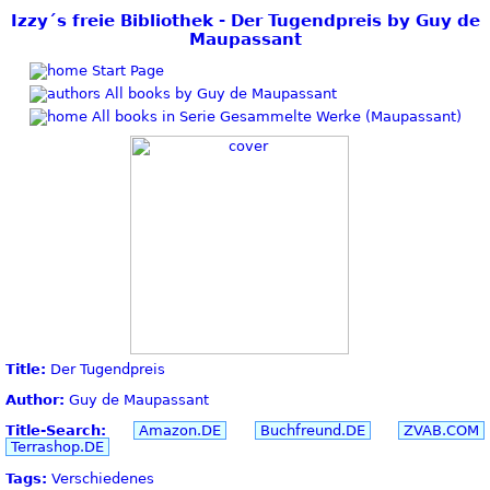
Izzy´s freie Bibliothek - Der Tugendpreis by Guy de
Maupassant
Start Page
All books by Guy de Maupassant
All books in Serie Gesammelte Werke (Maupassant)
Title:
Der Tugendpreis
Author:
Guy de Maupassant
Title-Search:
Amazon.DE
Buchfreund.DE
ZVAB.COM
Terrashop.DE
Tags:
Verschiedenes