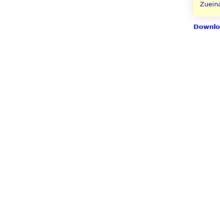
Zuein
Downlo