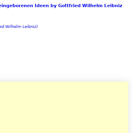
eingeborenen Ideen by Gottfried Wilhelm Leibniz
ed Wilhelm Leibniz)