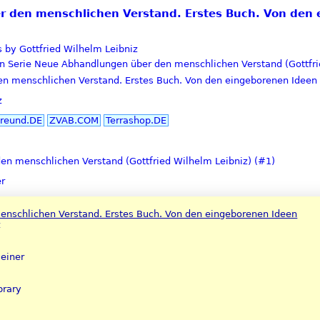
er den menschlichen Verstand. Erstes Buch. Von den 
 by Gottfried Wilhelm Leibniz
in Serie Neue Abhandlungen über den menschlichen Verstand (Gottfri
 menschlichen Verstand. Erstes Buch. Von den eingeborenen Ideen
z
reund.DE
ZVAB.COM
Terrashop.DE
n menschlichen Verstand (Gottfried Wilhelm Leibniz) (#1)
er
nschlichen Verstand. Erstes Buch. Von den eingeborenen Ideen
z
Meiner
brary