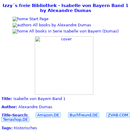
Izzy´s freie Bibliothek - Isabelle von Bayern Band 1
by Alexandre Dumas
Start Page
All books by Alexandre Dumas
All books in Serie Isabelle von Bayern (Dumas)
Title:
Isabelle von Bayern Band 1
Author:
Alexandre Dumas
Title-Search:
Amazon.DE
Buchfreund.DE
ZVAB.COM
Terrashop.DE
Tags:
Historisches