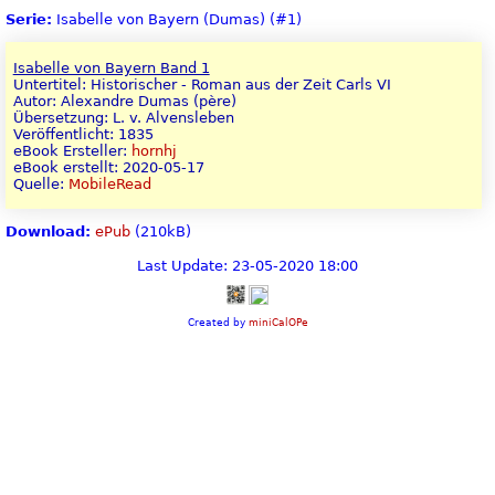
Serie:
Isabelle von Bayern (Dumas) (#1)
Isabelle von Bayern Band 1
Untertitel: Historischer - Roman aus der Zeit Carls VI
Autor: Alexandre Dumas (père)
Übersetzung: L. v. Alvensleben
Veröffentlicht: 1835
eBook Ersteller:
hornhj
eBook erstellt: 2020-05-17
Quelle:
MobileRead
Download:
ePub
(210kB)
Last Update: 23-05-2020 18:00
Created by
miniCalOPe