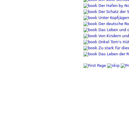
Der Hafen by No
Der Schatz der S
Unter Kopfjägern
Der deutsche Ro
Das Leben und d
Von Kindern und
Onkel Tom's Hütt
Zu stark für die
Das Leben der R