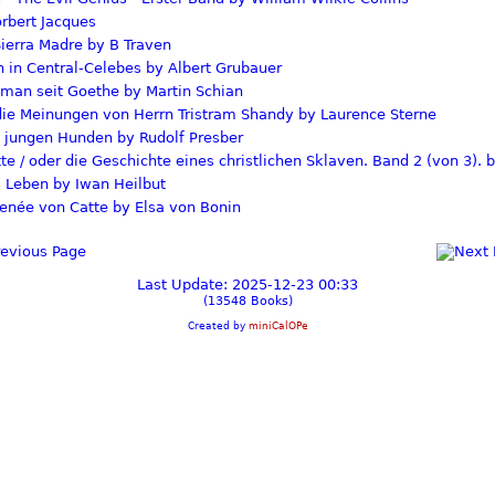
rbert Jacques
ierra Madre by B Traven
 in Central-Celebes by Albert Grubauer
man seit Goethe by Martin Schian
ie Meinungen von Herrn Tristram Shandy by Laurence Sterne
 jungen Hunden by Rudolf Presber
e / oder die Geschichte eines christlichen Sklaven. Band 2 (von 3). 
s Leben by Iwan Heilbut
enée von Catte by Elsa von Bonin
Last Update: 2025-12-23 00:33
(13548 Books)
Created by
miniCalOPe