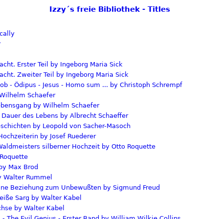
Izzy´s freie Bibliothek - Titles
cally
r
acht. Erster Teil by Ingeborg Maria Sick
acht. Zweiter Teil by Ingeborg Maria Sick
b - Ödipus - Jesus - Homo sum ... by Christoph Schrempf
 Wilhelm Schaefer
Lebensgang by Wilhelm Schaefer
 Dauer des Lebens by Albrecht Schaeffer
schichten by Leopold von Sacher-Masoch
ochzeiterin by Josef Ruederer
aldmeisters silberner Hochzeit by Otto Roquette
 Roquette
 by Max Brod
y Walter Rummel
ine Beziehung zum Unbewußten by Sigmund Freud
eiße Sarg by Walter Kabel
chse by Walter Kabel
- The Evil Genius - Erster Band by William Wilkie Collins