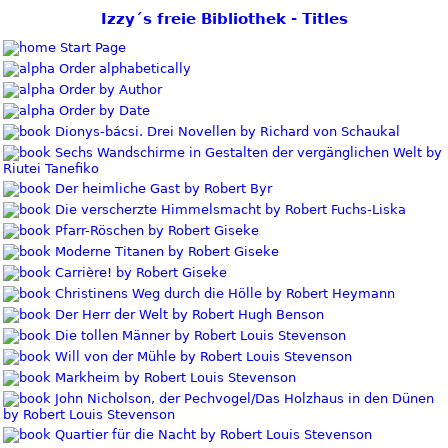
Izzy´s freie Bibliothek - Titles
Start Page
Order alphabetically
Order by Author
Order by Date
Dionys-bácsi. Drei Novellen by Richard von Schaukal
Sechs Wandschirme in Gestalten der vergänglichen Welt by
Riutei Tanefiko
Der heimliche Gast by Robert Byr
Die verscherzte Himmelsmacht by Robert Fuchs-Liska
Pfarr-Röschen by Robert Giseke
Moderne Titanen by Robert Giseke
Carrière! by Robert Giseke
Christinens Weg durch die Hölle by Robert Heymann
Der Herr der Welt by Robert Hugh Benson
Die tollen Männer by Robert Louis Stevenson
Will von der Mühle by Robert Louis Stevenson
Markheim by Robert Louis Stevenson
John Nicholson, der Pechvogel/Das Holzhaus in den Dünen
by Robert Louis Stevenson
Quartier für die Nacht by Robert Louis Stevenson