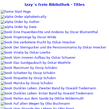
Izzy´s freie Bibliothek - Titles
Start Page
Order alphabetically
Order by Author
Order by Date
Eine Frauenbeichte und Anderes by Oscar Blumenthal
Fingerzeige by Oscar Wilde
Die verbotene Frucht by Oskar Hoecker
Der Sterngucker und die Pensionsmama by Oskar Hoecker
Vineta by Oskar Loerke
Vom inneren Aufbau by Oskar Schuerer
Das Sundgaubuch by Oskar Woehrle
Maximum by Ossip Schubin
Schatten by Ossip Schubin
Etiquette by Ossip Schubin
Marska by Ossip Schubin
Dunkles Leben. Zweiter Band by Oswald Tiedemann
Dunkles Leben. Erster Band by Oswald Tiedemann
Perlen aus dem Sande by Ottilie Wildermuth
Auf alten Wegen by Otto Buchmann
Vom Strande des Lebens by Otto Ernst