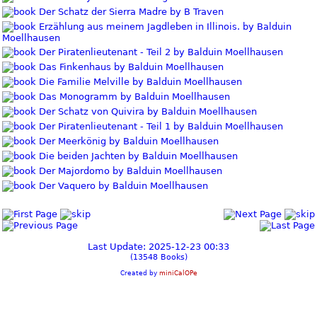
Der Schatz der Sierra Madre by B Traven
Erzählung aus meinem Jagdleben in Illinois. by Balduin
Moellhausen
Der Piratenlieutenant - Teil 2 by Balduin Moellhausen
Das Finkenhaus by Balduin Moellhausen
Die Familie Melville by Balduin Moellhausen
Das Monogramm by Balduin Moellhausen
Der Schatz von Quivira by Balduin Moellhausen
Der Piratenlieutenant - Teil 1 by Balduin Moellhausen
Der Meerkönig by Balduin Moellhausen
Die beiden Jachten by Balduin Moellhausen
Der Majordomo by Balduin Moellhausen
Der Vaquero by Balduin Moellhausen
Last Update: 2025-12-23 00:33
(13548 Books)
Created by
miniCalOPe