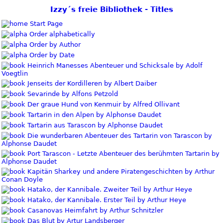
Izzy´s freie Bibliothek - Titles
Start Page
Order alphabetically
Order by Author
Order by Date
Heinrich Manesses Abenteuer und Schicksale by Adolf
Voegtlin
Jenseits der Kordilleren by Albert Daiber
Sevarinde by Alfons Petzold
Der graue Hund von Kenmuir by Alfred Ollivant
Tartarin in den Alpen by Alphonse Daudet
Tartarin aus Tarascon by Alphonse Daudet
Die wunderbaren Abenteuer des Tartarin von Tarascon by
Alphonse Daudet
Port Tarascon - Letzte Abenteuer des berühmten Tartarin by
Alphonse Daudet
Kapitän Sharkey und andere Piratengeschichten by Arthur
Conan Doyle
Hatako, der Kannibale. Zweiter Teil by Arthur Heye
Hatako, der Kannibale. Erster Teil by Arthur Heye
Casanovas Heimfahrt by Arthur Schnitzler
Das Blut by Artur Landsberger