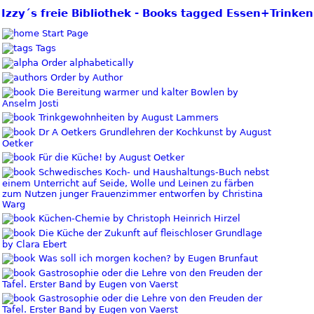
Izzy´s freie Bibliothek - Books tagged Essen+Trinken
Start Page
Tags
Order alphabetically
Order by Author
Die Bereitung warmer und kalter Bowlen by
Anselm Josti
Trinkgewohnheiten by August Lammers
Dr A Oetkers Grundlehren der Kochkunst by August
Oetker
Für die Küche! by August Oetker
Schwedisches Koch- und Haushaltungs-Buch nebst
einem Unterricht auf Seide, Wolle und Leinen zu färben
zum Nutzen junger Frauenzimmer entworfen by Christina
Warg
Küchen-Chemie by Christoph Heinrich Hirzel
Die Küche der Zukunft auf fleischloser Grundlage
by Clara Ebert
Was soll ich morgen kochen? by Eugen Brunfaut
Gastrosophie oder die Lehre von den Freuden der
Tafel. Erster Band by Eugen von Vaerst
Gastrosophie oder die Lehre von den Freuden der
Tafel. Erster Band by Eugen von Vaerst