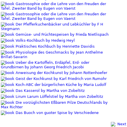
Gastrosophie oder die Lehre von den Freuden der
Tafel. Zweiter Band by Eugen von Vaerst
Gastrosophie oder die Lehre von den Freuden der
Tafel. Zweiter Band by Eugen von Vaerst
Der Pfefferkuchenbäcker und Lebküchler by F H
Stegmann
Gemüse- und Früchtespeisen by Frieda Nietlispach
Volks-Kochbuch by Hedwig Heyl
Praktisches Kochbuch by Henriette Davidis
Physiologie des Geschmacks by Jean Anthelme
Brillat-Savarin
Ueber die Kartoffeln, Erdäpfel, Erd- oder
Grundbirnen by Johann Georg Friedrich Jacobi
Anweisung der Kochkunst by Johann Rottenhoefer
Geist der Kochkunst by Karl Friedrich von Rumohr
Koch-ABC der bürgerlichen Küche by Maria Ludolf
Das Kasserol by Martha von Zobeltitz
Lirum Larum Löffelstiel by Martha von Zobeltitz
Die vorzüglichsten Eßbaren Pilze Deutschlands by
Max Richter
Das Buoch von guoter Spise by Verschiedene