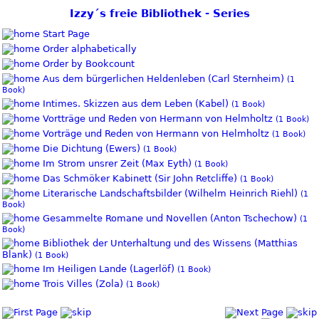
Izzy´s freie Bibliothek - Series
Start Page
Order alphabetically
Order by Bookcount
Aus dem bürgerlichen Heldenleben (Carl Sternheim)
(1
Book)
Intimes. Skizzen aus dem Leben (Kabel)
(1 Book)
Vortträge und Reden von Hermann von Helmholtz
(1 Book)
Vorträge und Reden von Hermann von Helmholtz
(1 Book)
Die Dichtung (Ewers)
(1 Book)
Im Strom unsrer Zeit (Max Eyth)
(1 Book)
Das Schmöker Kabinett (Sir John Retcliffe)
(1 Book)
Literarische Landschaftsbilder (Wilhelm Heinrich Riehl)
(1
Book)
Gesammelte Romane und Novellen (Anton Tschechow)
(1
Book)
Bibliothek der Unterhaltung und des Wissens (Matthias
Blank)
(1 Book)
Im Heiligen Lande (Lagerlöf)
(1 Book)
Trois Villes (Zola)
(1 Book)