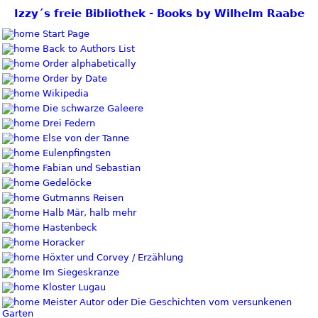
Izzy´s freie Bibliothek - Books by Wilhelm Raabe
Start Page
Back to Authors List
Order alphabetically
Order by Date
Wikipedia
Die schwarze Galeere
Drei Federn
Else von der Tanne
Eulenpfingsten
Fabian und Sebastian
Gedelöcke
Gutmanns Reisen
Halb Mär, halb mehr
Hastenbeck
Horacker
Höxter und Corvey / Erzählung
Im Siegeskranze
Kloster Lugau
Meister Autor oder Die Geschichten vom versunkenen
Garten