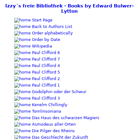
Izzy´s freie Bibliothek - Books by Edward Bulwer-
Lytton
Start Page
Back to Authors List
Order alphabetically
Order by Date
Wikipedia
Paul Clifford 6
Paul Clifford 7
Paul Clifford 4
Paul Clifford 5
Paul Clifford 2
Paul Clifford 1
Godolphin oder der Schwur
Paul Clifford 3
Kenelm Chillingly
Tomlinsoniana
Das Haus des schwarzen Magiers
Asmodeus aller Orten
Die Pilger des Rheins
Das Geschlecht der Zukunft