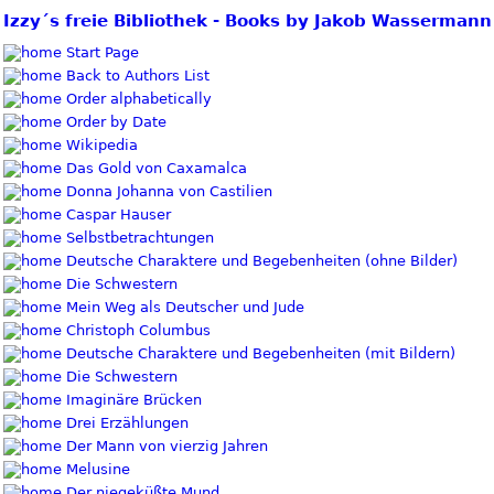
Izzy´s freie Bibliothek - Books by Jakob Wassermann
Start Page
Back to Authors List
Order alphabetically
Order by Date
Wikipedia
Das Gold von Caxamalca
Donna Johanna von Castilien
Caspar Hauser
Selbstbetrachtungen
Deutsche Charaktere und Begebenheiten (ohne Bilder)
Die Schwestern
Mein Weg als Deutscher und Jude
Christoph Columbus
Deutsche Charaktere und Begebenheiten (mit Bildern)
Die Schwestern
Imaginäre Brücken
Drei Erzählungen
Der Mann von vierzig Jahren
Melusine
Der niegeküßte Mund