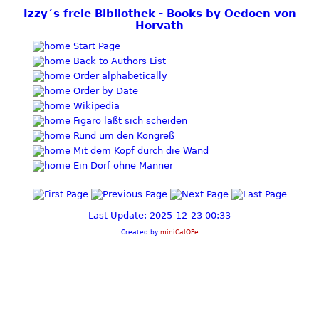
Izzy´s freie Bibliothek - Books by Oedoen von
Horvath
Start Page
Back to Authors List
Order alphabetically
Order by Date
Wikipedia
Figaro läßt sich scheiden
Rund um den Kongreß
Mit dem Kopf durch die Wand
Ein Dorf ohne Männer
Last Update: 2025-12-23 00:33
Created by
miniCalOPe